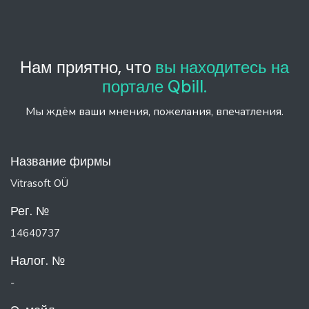
Нам приятно, что
вы находитесь на
портале Qbill.
Мы ждём ваши мнения, пожелания, впечатления.
Название фирмы
Vitrasoft OÜ
Рег. №
14640737
Налог. №
-