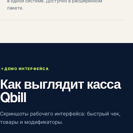
в одной системе. Доступно в расширенном
пакете.
ДЕМО ИНТЕРФЕЙСА
Как выглядит касса
Qbill
Скриншоты рабочего интерфейса: быстрый чек,
товары и модификаторы.