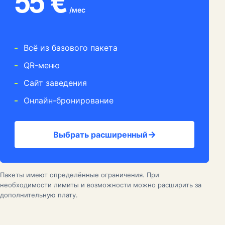
55 €
/мес
Всё из базового пакета
QR-меню
Сайт заведения
Онлайн-бронирование
Выбрать расширенный
Пакеты имеют определённые ограничения. При
необходимости лимиты и возможности можно расширить за
дополнительную плату.