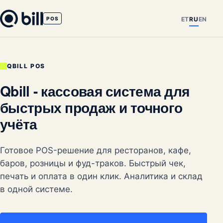
ET
RU
EN
POS
QBILL POS
Qbill - кассовая система для
быстрых продаж и точного
учёта
Готовое POS-решение для ресторанов, кафе,
баров, розницы и фуд-траков. Быстрый чек,
печать и оплата в один клик. Аналитика и склад
в одной системе.