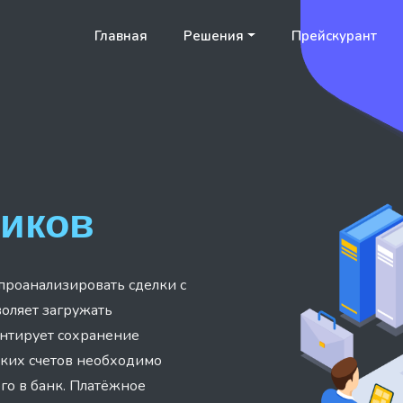
Главная
Решения
Прейскурант
щиков
 проанализировать сделки с
оляет загружать
антирует сохранение
льких счетов необходимо
го в банк. Платёжное