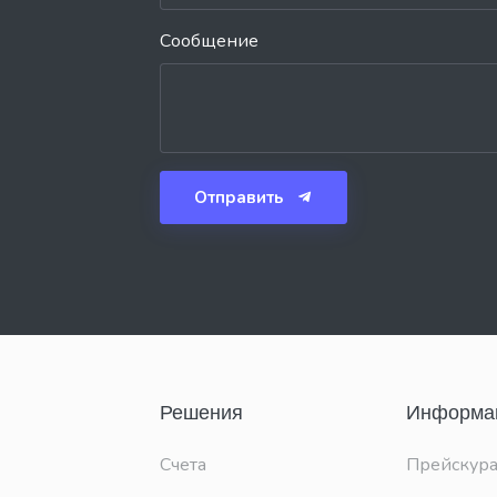
Сообщение
Отправить
Решения
Информа
Счета
Прейскура