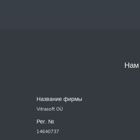
Нам 
Название фирмы
Vitrasoft OÜ
Рег. №
14640737