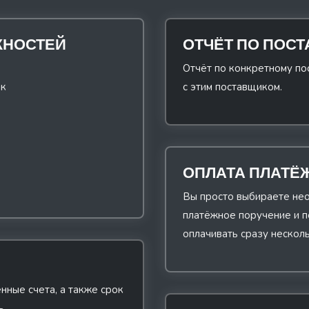
ЖНОСТЕЙ
ОТЧЁТ ПО ПОС
Отчёт по конкретному по
нк
с этим поставщиком.
ОПЛАТА ПЛАТЁ
Вы просто выбираете нео
платёжное поручение и п
оплачивать сразу несколь
нные счета, а также срок
ь.