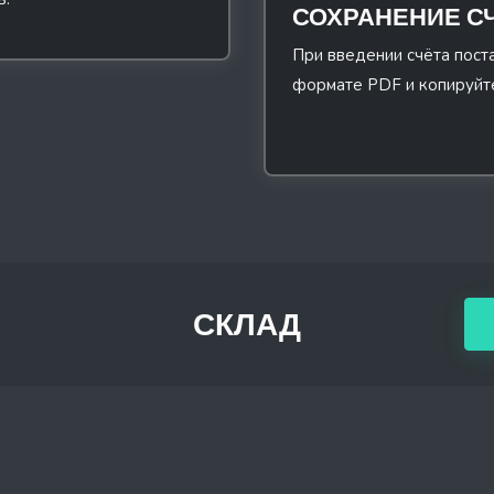
СОХРАНЕНИЕ С
При введении счёта пост
формате PDF и копируйт
СКЛАД