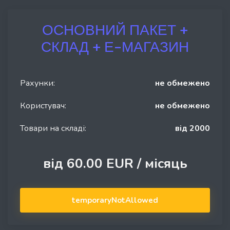
ОСНОВНИЙ ПАКЕТ +
СКЛАД + Е-МАГАЗИН
Рахунки:
не обмежено
Користувач:
не обмежено
Товари на складі:
від 2000
від 60.00 EUR /
місяць
temporaryNotAllowed