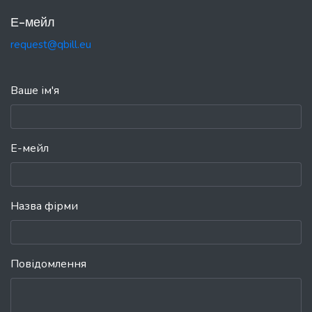
Е-мейл
request@qbill.eu
Ваше ім'я
Е-мейл
Назва фірми
Повідомлення