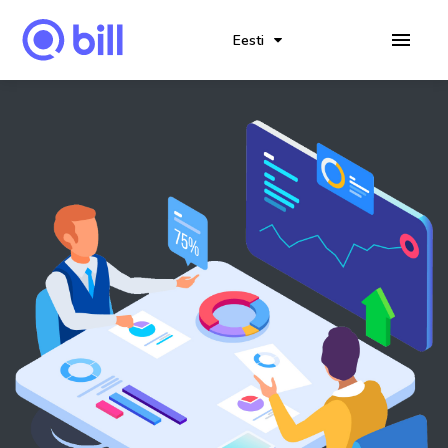
Eesti