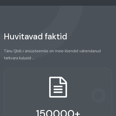
Huvitavad faktid
Tänu Qbill-i ärisüsteemile on meie kliendid vähendanud
tarkvara kulusid ...
150000
+