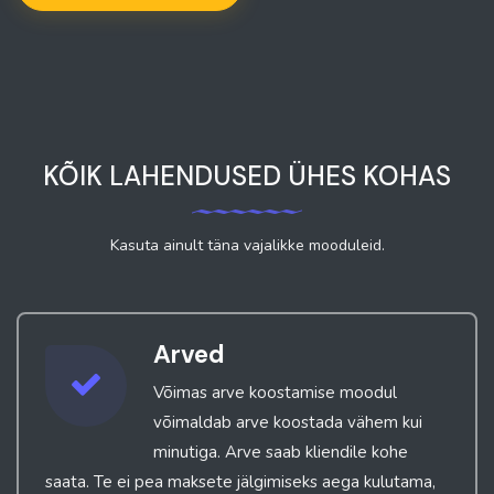
KÕIK LAHENDUSED ÜHES KOHAS
Kasuta ainult täna vajalikke mooduleid.
Arved
Võimas arve koostamise moodul
võimaldab arve koostada vähem kui
minutiga. Arve saab kliendile kohe
saata. Te ei pea maksete jälgimiseks aega kulutama,