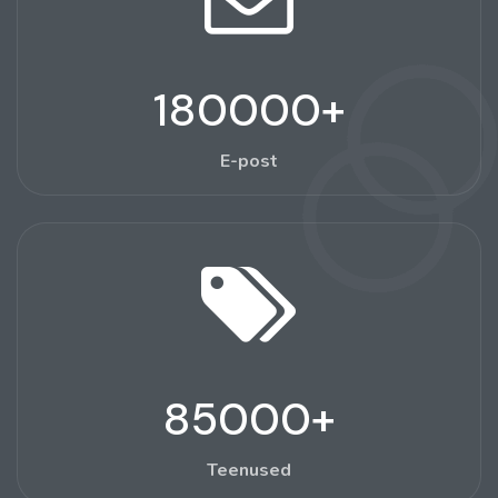
180000
+
E-post
85000
+
Teenused