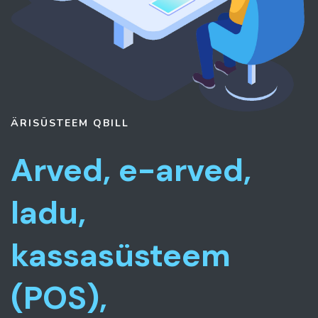
ÄRISÜSTEEM
QBILL
Arved, e-arved,
ladu,
kassasüsteem
(POS),