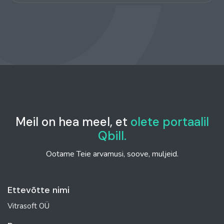
Meil on hea meel, et
olete portaalil
Qbill.
Ootame Teie arvamusi, soove, muljeid.
Ettevõtte nimi
Vitrasoft OÜ