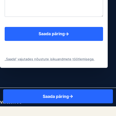
Soovitud pakett
Kommentaar
Saada päring
Saada päring