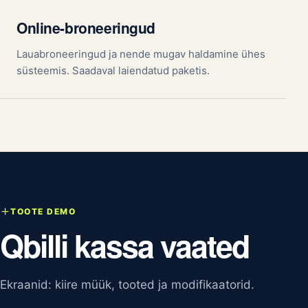
Online-broneeringud
Lauabroneeringud ja nende mugav haldamine ühes
süsteemis. Saadaval laiendatud paketis.
TOOTE DEMO
Qbilli kassa vaated
Ekraanid: kiire müük, tooted ja modifikaatorid.