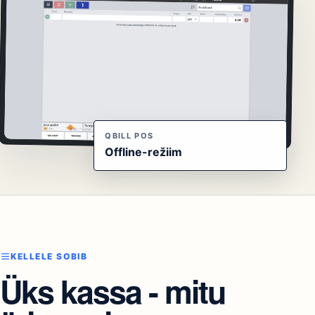
QBILL POS
Offline-režiim
KELLELE SOBIB
Üks kassa - mitu