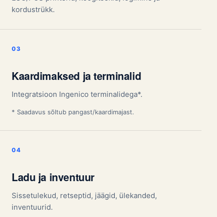
kordustrükk.
Kaardimaksed ja terminalid
Integratsioon Ingenico terminalidega*.
* Saadavus sõltub pangast/kaardimajast.
Ladu ja inventuur
Sissetulekud, retseptid, jäägid, ülekanded,
inventuurid.