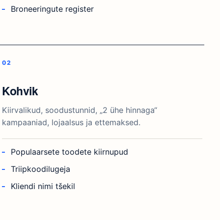
Broneeringute register
Kohvik
Kiirvalikud, soodustunnid, „2 ühe hinnaga“
kampaaniad, lojaalsus ja ettemaksed.
Populaarsete toodete kiirnupud
Triipkoodilugeja
Kliendi nimi tšekil