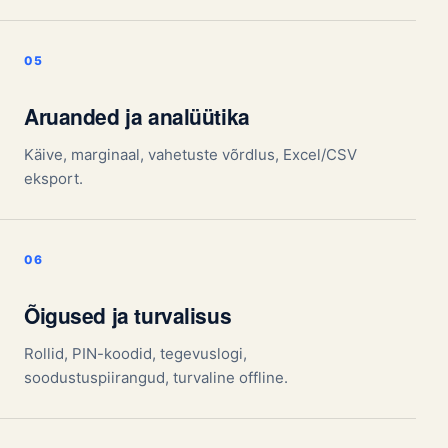
Aruanded ja analüütika
Käive, marginaal, vahetuste võrdlus, Excel/CSV
eksport.
Õigused ja turvalisus
Rollid, PIN-koodid, tegevuslogi,
soodustuspiirangud, turvaline offline.