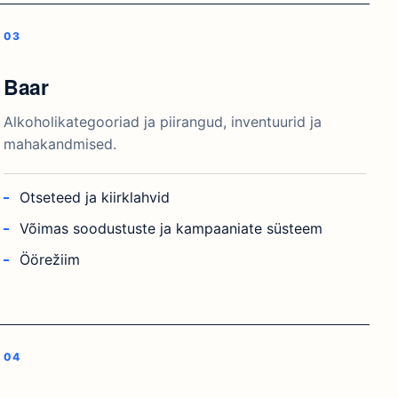
Baar
Alkoholikategooriad ja piirangud, inventuurid ja
mahakandmised.
Otseteed ja kiirklahvid
Võimas soodustuste ja kampaaniate süsteem
Öörežiim