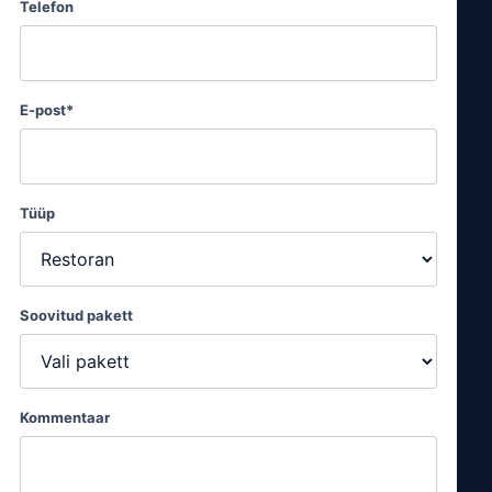
Ettevõtte nimi*
Nimi*
Telefon
E-post*
Tüüp