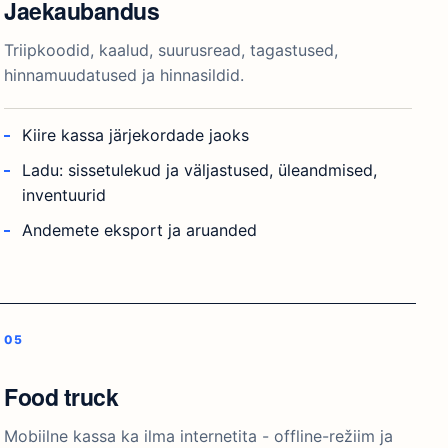
Jaekaubandus
Triipkoodid, kaalud, suurusread, tagastused,
hinnamuudatused ja hinnasildid.
Kiire kassa järjekordade jaoks
Ladu: sissetulekud ja väljastused, üleandmised,
inventuurid
Andemete eksport ja aruanded
Food truck
Mobiilne kassa ka ilma internetita - offline-režiim ja