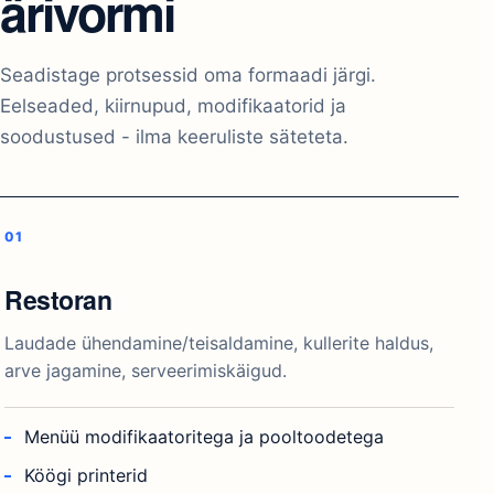
ärivormi
Seadistage protsessid oma formaadi järgi.
Eelseaded, kiirnupud, modifikaatorid ja
soodustused - ilma keeruliste säteteta.
Restoran
Laudade ühendamine/teisaldamine, kullerite haldus,
arve jagamine, serveerimiskäigud.
Menüü modifikaatoritega ja pooltoodetega
Köögi printerid