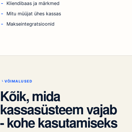
Kliendibaas ja märkmed
Mitu müüjat ühes kassas
Makseintegratsioonid
VÕIMALUSED
Kõik, mida
kassasüsteem vajab
- kohe kasutamiseks