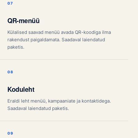
QR-menüü
Külalised saavad menüü avada QR-koodiga ilma
rakendust paigaldamata. Saadaval laiendatud
paketis.
Koduleht
Eraldi leht menüü, kampaaniate ja kontaktidega.
Saadaval laiendatud paketis.