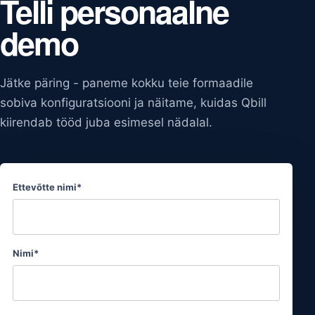
KONTAKT
Telli personaalne
demo
Jätke päring - paneme kokku teie formaadile
sobiva konfiguratsiooni ja näitame, kuidas Qbill
kiirendab tööd juba esimesel nädalal.