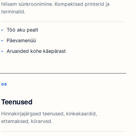
hilisem sünkroonimine. Kompaktsed printerid ja
terminalid.
Töö aku pealt
Päevamenüü
Aruanded kohe käepärast
Teenused
Hinnakirjajärgsed teenused, kinkekaardid,
ettemaksed, kiirarved.